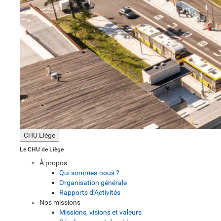
CHU Liège
Le CHU de Liège
À propos
Qui sommes-nous ?
Organisation générale
Rapports d’Activités
Nos missions
Missions, visions et valeurs