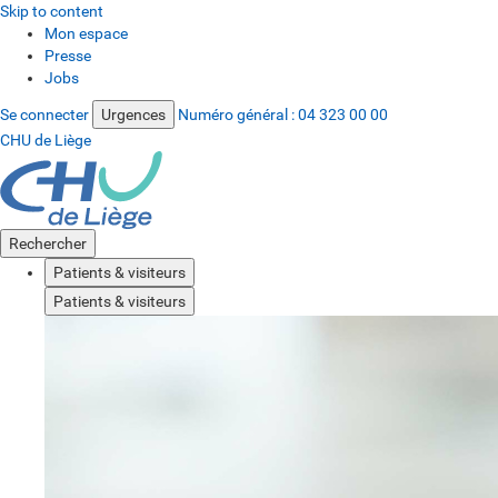
Skip to content
Mon espace
Presse
Jobs
Se connecter
Urgences
Numéro général :
04 323 00 00
CHU de Liège
Rechercher
Patients & visiteurs
Patients & visiteurs