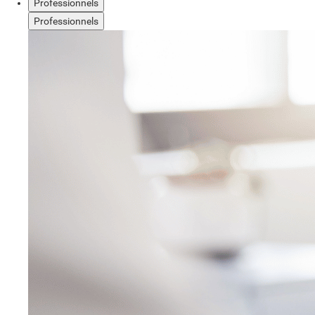
Professionnels
Professionnels