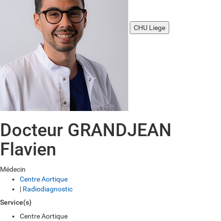
CHU Liege
Docteur GRANDJEAN
Flavien
Médecin
Centre Aortique
|
Radiodiagnostic
Service(s)
Centre Aortique