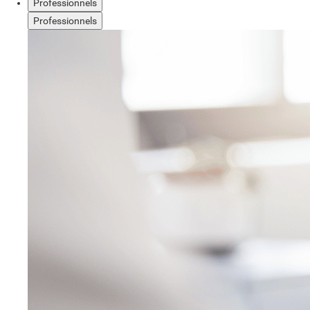
Professionnels
Professionnels