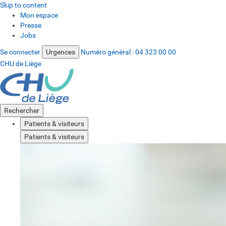
Skip to content
Mon espace
Presse
Jobs
Se connecter
Urgences
Numéro général :
04 323 00 00
CHU de Liège
Rechercher
Patients & visiteurs
Patients & visiteurs