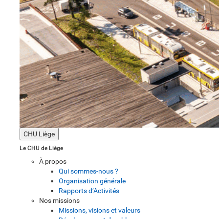
CHU Liège
Le CHU de Liège
À propos
Qui sommes-nous ?
Organisation générale
Rapports d’Activités
Nos missions
Missions, visions et valeurs