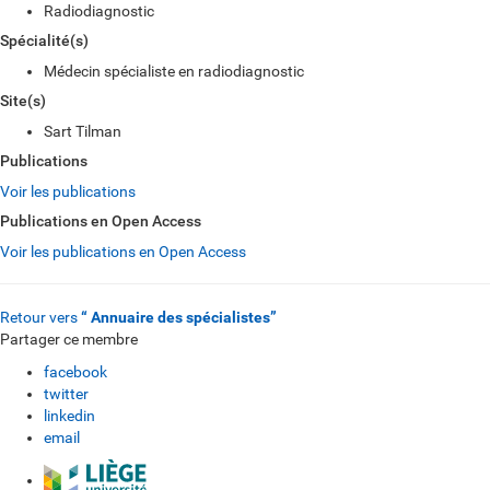
Radiodiagnostic
Spécialité(s)
Médecin spécialiste en radiodiagnostic
Site(s)
Sart Tilman
Publications
Voir les publications
Publications en Open Access
Voir les publications en Open Access
Retour vers
“ Annuaire des spécialistes”
Partager ce membre
facebook
twitter
linkedin
email