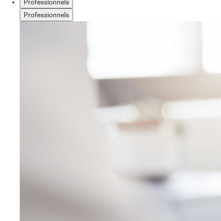
Professionnels
Professionnels