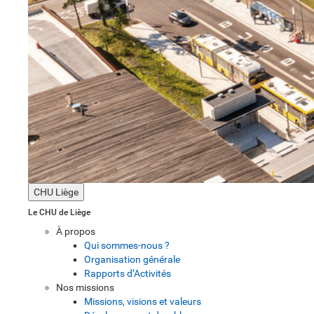
CHU Liège
Le CHU de Liège
À propos
Qui sommes-nous ?
Organisation générale
Rapports d’Activités
Nos missions
Missions, visions et valeurs