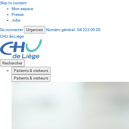
Skip to content
Mon espace
Presse
Jobs
Se connecter
Urgences
Numéro général :
04 323 00 00
CHU de Liège
Rechercher
Patients & visiteurs
Patients & visiteurs