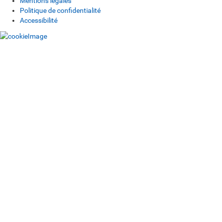
Mentions légales
Politique de confidentialité
Accessibilité