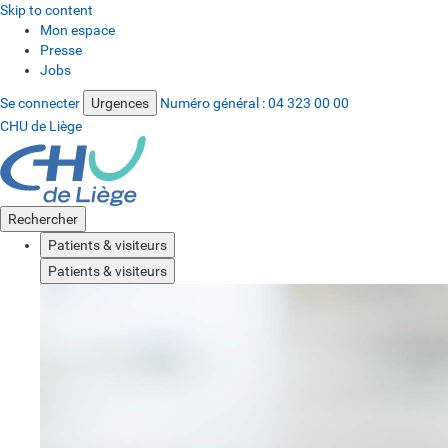
Skip to content
Mon espace
Presse
Jobs
Se connecter
Urgences
Numéro général :
04 323 00 00
CHU de Liège
Rechercher
Patients & visiteurs
Patients & visiteurs