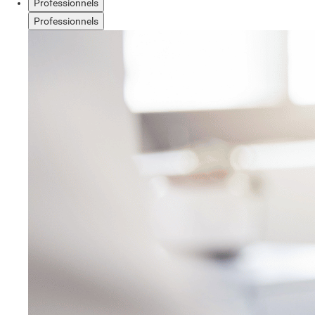
Professionnels
Professionnels