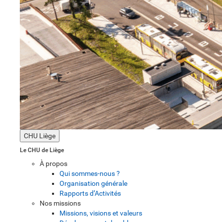
CHU Liège
Le CHU de Liège
À propos
Qui sommes-nous ?
Organisation générale
Rapports d’Activités
Nos missions
Missions, visions et valeurs