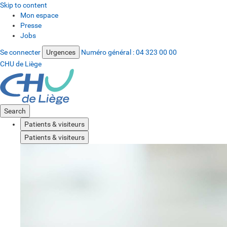
Skip to content
Mon espace
Presse
Jobs
Se connecter
Urgences
Numéro général :
04 323 00 00
CHU de Liège
Search
Patients & visiteurs
Patients & visiteurs