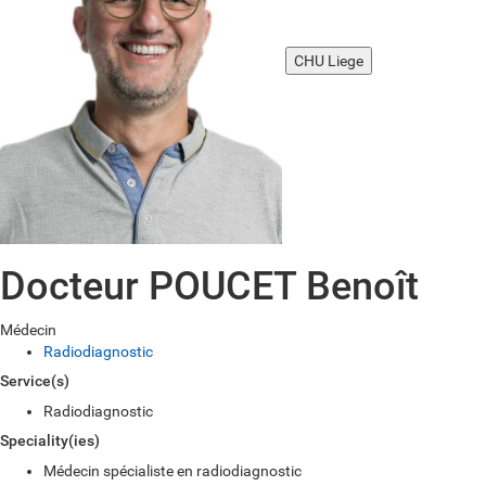
CHU Liege
Docteur POUCET Benoît
Médecin
Radiodiagnostic
Service(s)
Radiodiagnostic
Speciality(ies)
Médecin spécialiste en radiodiagnostic