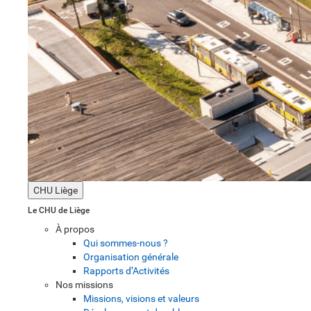
CHU Liège
Le CHU de Liège
À propos
Qui sommes-nous ?
Organisation générale
Rapports d’Activités
Nos missions
Missions, visions et valeurs