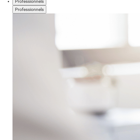
Professionnels
Professionnels