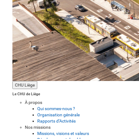
CHU Liège
Le CHU de Liège
À propos
Qui sommes-nous ?
Organisation générale
Rapports d’Activités
Nos missions
Missions, visions et valeurs