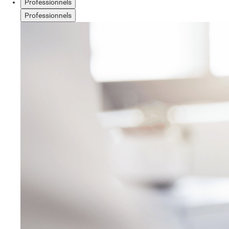
Professionnels
Professionnels