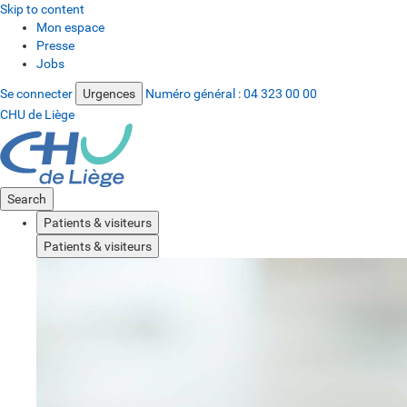
Skip to content
Mon espace
Presse
Jobs
Se connecter
Urgences
Numéro général :
04 323 00 00
CHU de Liège
Search
Patients & visiteurs
Patients & visiteurs