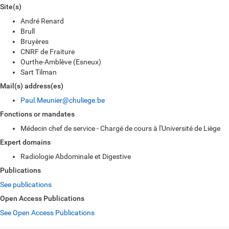
Site(s)
André Renard
Brull
Bruyères
CNRF de Fraiture
Ourthe-Amblève (Esneux)
Sart Tilman
Mail(s) address(es)
Paul.Meunier@chuliege.be
Fonctions or mandates
Médecin chef de service - Chargé de cours à l'Université de Liège
Expert domains
Radiologie Abdominale et Digestive
Publications
See publications
Open Access Publications
See Open Access Publications