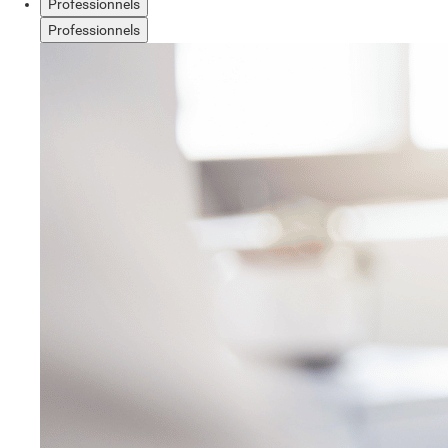
Professionnels
Professionnels