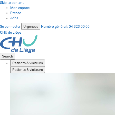
Skip to content
Mon espace
Presse
Jobs
Se connecter
Urgences
Numéro général :
04 323 00 00
CHU de Liège
Search
Patients & visiteurs
Patients & visiteurs