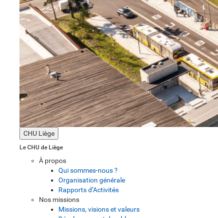
CHU Liège
Le CHU de Liège
À propos
Qui sommes-nous ?
Organisation générale
Rapports d’Activités
Nos missions
Missions, visions et valeurs