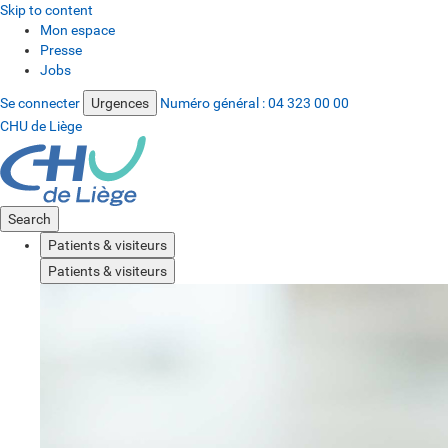
Skip to content
Mon espace
Presse
Jobs
Se connecter
Urgences
Numéro général :
04 323 00 00
CHU de Liège
Search
Patients & visiteurs
Patients & visiteurs