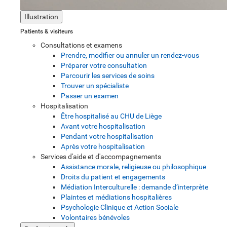
Illustration
Patients & visiteurs
Consultations et examens
Prendre, modifier ou annuler un rendez-vous
Préparer votre consultation
Parcourir les services de soins
Trouver un spécialiste
Passer un examen
Hospitalisation
Être hospitalisé au CHU de Liège
Avant votre hospitalisation
Pendant votre hospitalisation
Après votre hospitalisation
Services d'aide et d'accompagnements
Assistance morale, religieuse ou philosophique
Droits du patient et engagements
Médiation Interculturelle : demande d’interprète
Plaintes et médiations hospitalières
Psychologie Clinique et Action Sociale
Volontaires bénévoles