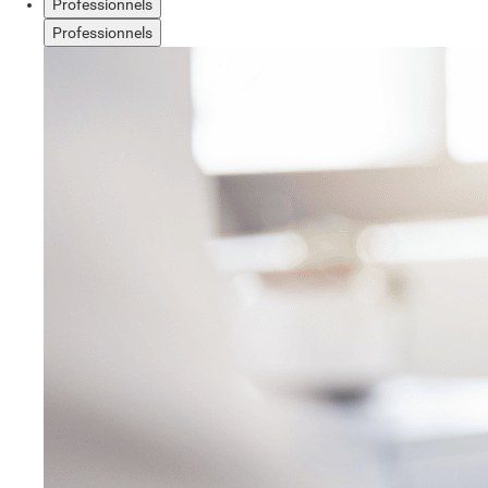
Professionnels
Professionnels