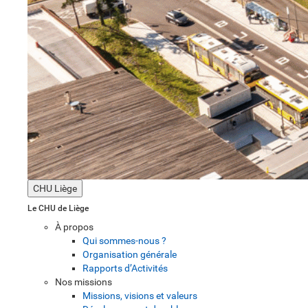
CHU Liège
Le CHU de Liège
À propos
Qui sommes-nous ?
Organisation générale
Rapports d’Activités
Nos missions
Missions, visions et valeurs