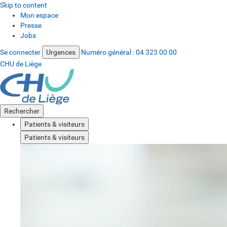
Skip to content
Mon espace
Presse
Jobs
Se connecter
Urgences
Numéro général :
04 323 00 00
CHU de Liège
Rechercher
Patients & visiteurs
Patients & visiteurs