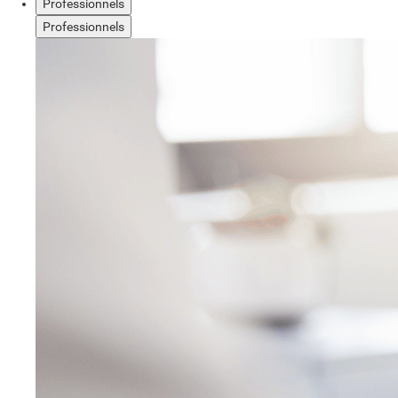
Professionnels
Professionnels