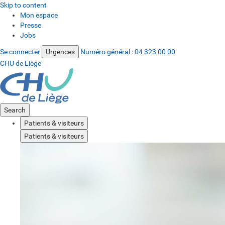
Skip to content
Mon espace
Presse
Jobs
Se connecter
Urgences
Numéro général :
04 323 00 00
CHU de Liège
Search
Patients & visiteurs
Patients & visiteurs