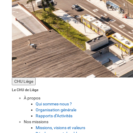
CHU Liège
Le CHU de Liège
À propos
Qui sommes-nous ?
Organisation générale
Rapports d’Activités
Nos missions
Missions, visions et valeurs