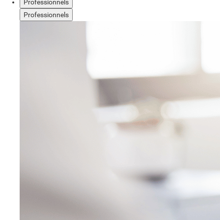
Professionnels
Professionnels