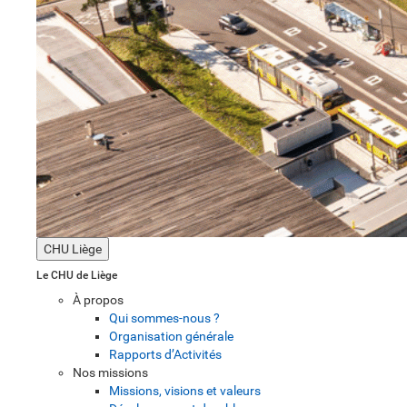
CHU Liège
Le CHU de Liège
À propos
Qui sommes-nous ?
Organisation générale
Rapports d’Activités
Nos missions
Missions, visions et valeurs