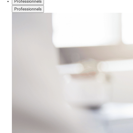
Professionnels
Professionnels