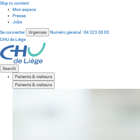
Skip to content
Mon espace
Presse
Jobs
Se connecter
Urgences
Numéro général :
04 323 00 00
CHU de Liège
Search
Patients & visiteurs
Patients & visiteurs