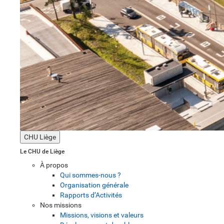
CHU Liège
Le CHU de Liège
À propos
Qui sommes-nous ?
Organisation générale
Rapports d’Activités
Nos missions
Missions, visions et valeurs