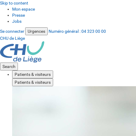
Skip to content
Mon espace
Presse
Jobs
Se connecter
Urgences
Numéro général :
04 323 00 00
CHU de Liège
Search
Patients & visiteurs
Patients & visiteurs