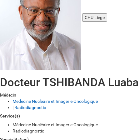
CHU Liege
Docteur TSHIBANDA Luaba
Médecin
Médecine Nucléaire et Imagerie Oncologique
|
Radiodiagnostic
Service(s)
Médecine Nucléaire et Imagerie Oncologique
Radiodiagnostic
Speciality(ies)