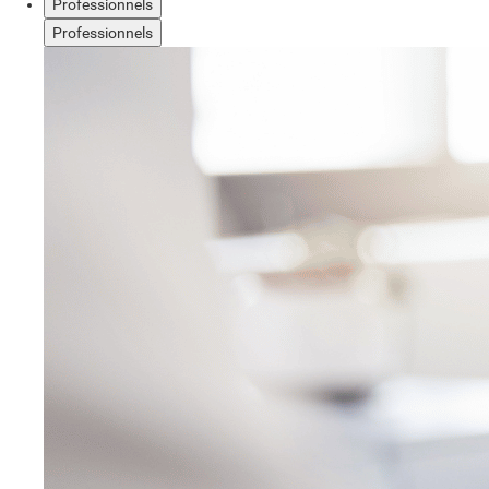
Professionnels
Professionnels