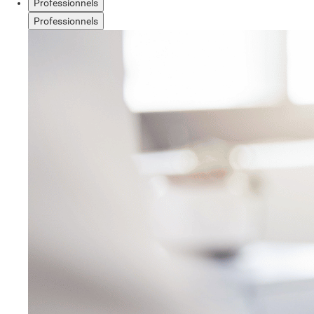
Professionnels
Professionnels