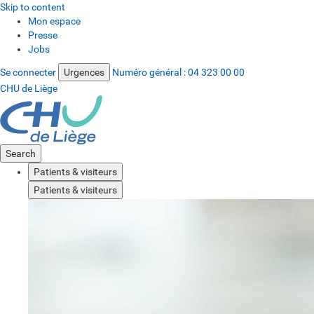
Skip to content
Mon espace
Presse
Jobs
Se connecter
Urgences
Numéro général :
04 323 00 00
CHU de Liège
Search
Patients & visiteurs
Patients & visiteurs