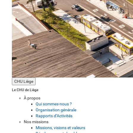
CHU Liège
Le CHU de Liège
À propos
Qui sommes-nous ?
Organisation générale
Rapports d’Activités
Nos missions
Missions, visions et valeurs