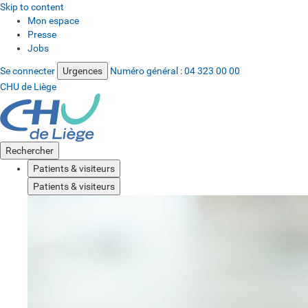
Skip to content
Mon espace
Presse
Jobs
Se connecter
Urgences
Numéro général :
04 323 00 00
CHU de Liège
Rechercher
Patients & visiteurs
Patients & visiteurs