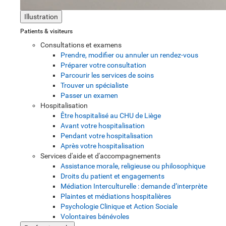
Illustration
Patients & visiteurs
Consultations et examens
Prendre, modifier ou annuler un rendez-vous
Préparer votre consultation
Parcourir les services de soins
Trouver un spécialiste
Passer un examen
Hospitalisation
Être hospitalisé au CHU de Liège
Avant votre hospitalisation
Pendant votre hospitalisation
Après votre hospitalisation
Services d'aide et d'accompagnements
Assistance morale, religieuse ou philosophique
Droits du patient et engagements
Médiation Interculturelle : demande d’interprète
Plaintes et médiations hospitalières
Psychologie Clinique et Action Sociale
Volontaires bénévoles