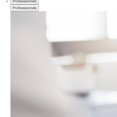
Professionnels
Professionnels