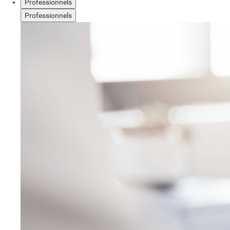
Professionnels
Professionnels