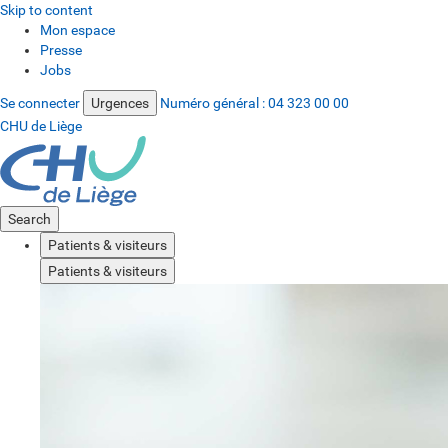
Skip to content
Mon espace
Presse
Jobs
Se connecter
Urgences
Numéro général :
04 323 00 00
CHU de Liège
Search
Patients & visiteurs
Patients & visiteurs