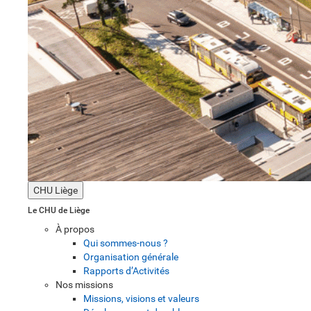
CHU Liège
Le CHU de Liège
À propos
Qui sommes-nous ?
Organisation générale
Rapports d’Activités
Nos missions
Missions, visions et valeurs