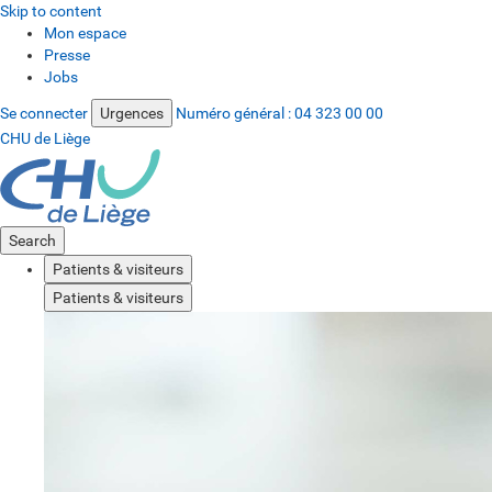
Skip to content
Mon espace
Presse
Jobs
Se connecter
Urgences
Numéro général :
04 323 00 00
CHU de Liège
Search
Patients & visiteurs
Patients & visiteurs