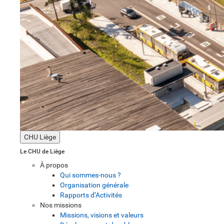
CHU Liège
Le CHU de Liège
À propos
Qui sommes-nous ?
Organisation générale
Rapports d’Activités
Nos missions
Missions, visions et valeurs