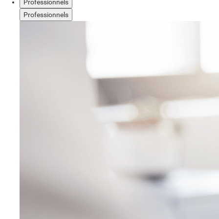
Professionnels
Professionnels