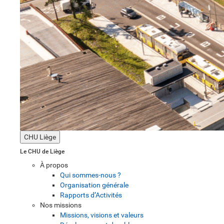
CHU Liège
Le CHU de Liège
À propos
Qui sommes-nous ?
Organisation générale
Rapports d’Activités
Nos missions
Missions, visions et valeurs