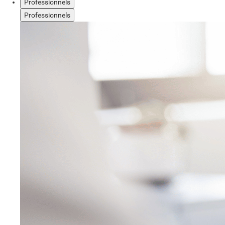
Professionnels
Professionnels