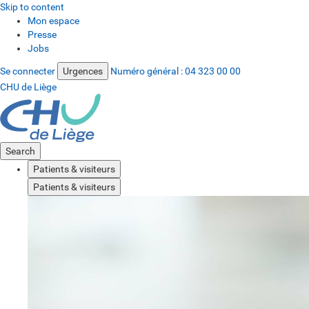
Skip to content
Mon espace
Presse
Jobs
Se connecter
Urgences
Numéro général :
04 323 00 00
CHU de Liège
Search
Patients & visiteurs
Patients & visiteurs