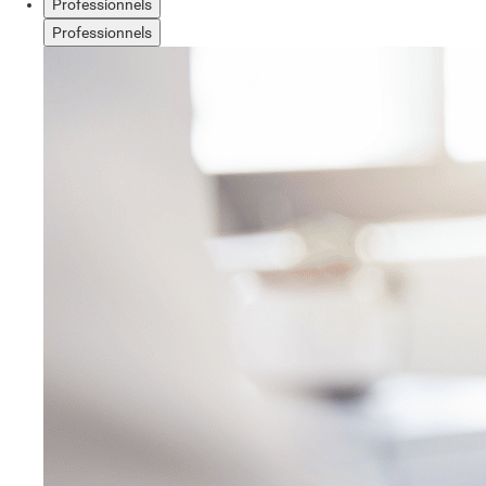
Professionnels
Professionnels