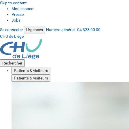
Skip to content
Mon espace
Presse
Jobs
Se connecter
Urgences
Numéro général :
04 323 00 00
CHU de Liège
Rechercher
Patients & visiteurs
Patients & visiteurs