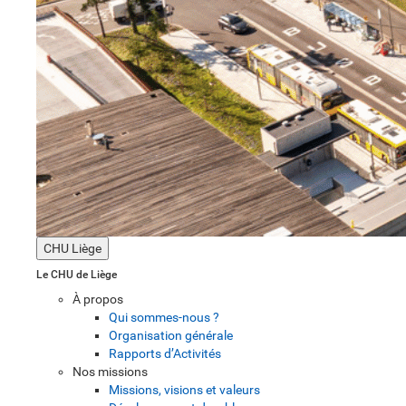
CHU Liège
Le CHU de Liège
À propos
Qui sommes-nous ?
Organisation générale
Rapports d’Activités
Nos missions
Missions, visions et valeurs