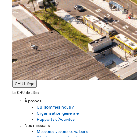
CHU Liège
Le CHU de Liège
À propos
Qui sommes-nous ?
Organisation générale
Rapports d’Activités
Nos missions
Missions, visions et valeurs