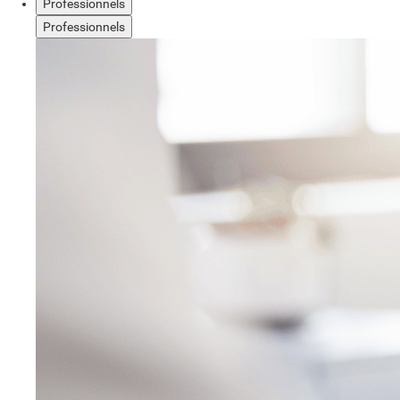
Professionnels
Professionnels