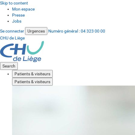
Skip to content
Mon espace
Presse
Jobs
Se connecter
Urgences
Numéro général :
04 323 00 00
CHU de Liège
Search
Patients & visiteurs
Patients & visiteurs