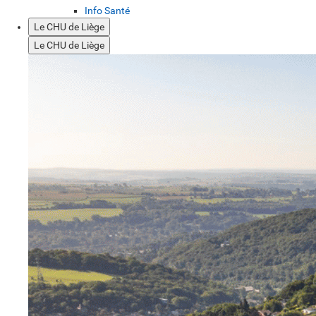
Info Santé
Le CHU de Liège
Le CHU de Liège