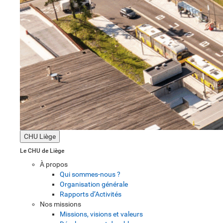
CHU Liège
Le CHU de Liège
À propos
Qui sommes-nous ?
Organisation générale
Rapports d’Activités
Nos missions
Missions, visions et valeurs