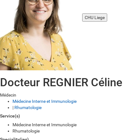
CHU Liege
Docteur REGNIER Céline
Médecin
Médecine Interne et Immunologie
|
Rhumatologie
Service(s)
Médecine Interne et Immunologie
Rhumatologie
Speciality(ies)