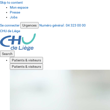
Skip to content
Mon espace
Presse
Jobs
Se connecter
Urgences
Numéro général :
04 323 00 00
CHU de Liège
Search
Patients & visiteurs
Patients & visiteurs