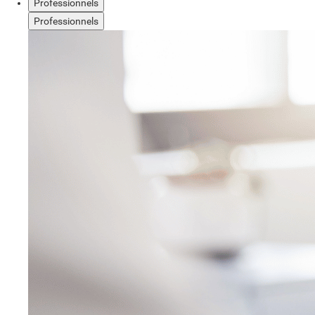
Professionnels
Professionnels