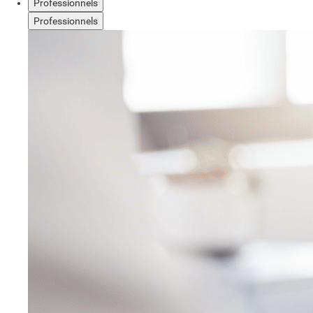
Professionnels
Professionnels