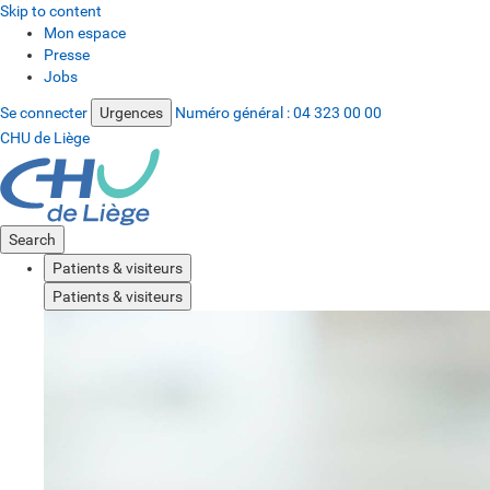
Skip to content
Mon espace
Presse
Jobs
Se connecter
Urgences
Numéro général :
04 323 00 00
CHU de Liège
Search
Patients & visiteurs
Patients & visiteurs