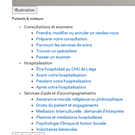
Illustration
Patients & visiteurs
Consultations et examens
Prendre, modifier ou annuler un rendez-vous
Préparer votre consultation
Parcourir les services de soins
Trouver un spécialiste
Passer un examen
Hospitalisation
Être hospitalisé au CHU de Liège
Avant votre hospitalisation
Pendant votre hospitalisation
Après votre hospitalisation
Services d'aide et d'accompagnements
Assistance morale, religieuse ou philosophique
Droits du patient et engagements
Médiation Interculturelle : demande d’interprète
Plaintes et médiations hospitalières
Psychologie Clinique et Action Sociale
Volontaires bénévoles