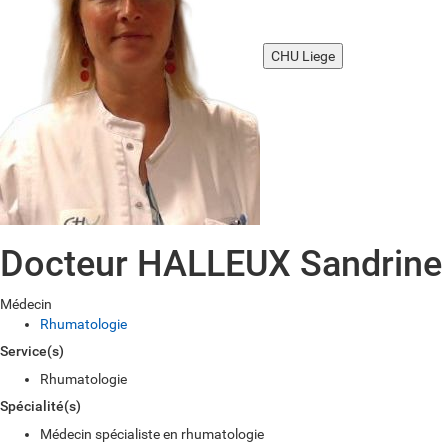
CHU Liege
Docteur HALLEUX Sandrine
Médecin
Rhumatologie
Service(s)
Rhumatologie
Spécialité(s)
Médecin spécialiste en rhumatologie