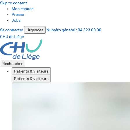
Skip to content
Mon espace
Presse
Jobs
Se connecter
Urgences
Numéro général :
04 323 00 00
CHU de Liège
Rechercher
Patients & visiteurs
Patients & visiteurs