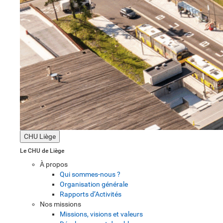
CHU Liège
Le CHU de Liège
À propos
Qui sommes-nous ?
Organisation générale
Rapports d’Activités
Nos missions
Missions, visions et valeurs