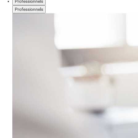
Professionnels
Professionnels