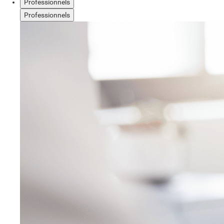
Professionnels
Professionnels