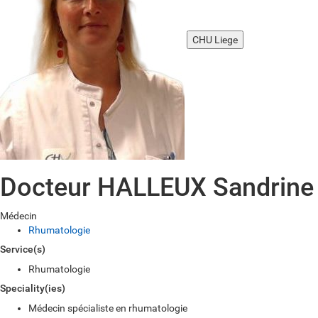
CHU Liege
Docteur HALLEUX Sandrine
Médecin
Rhumatologie
Service(s)
Rhumatologie
Speciality(ies)
Médecin spécialiste en rhumatologie