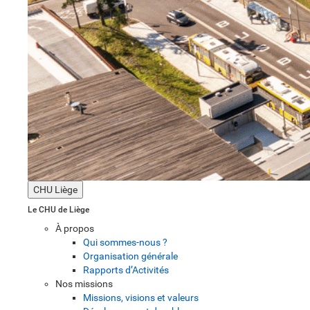
CHU Liège
Le CHU de Liège
À propos
Qui sommes-nous ?
Organisation générale
Rapports d’Activités
Nos missions
Missions, visions et valeurs