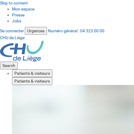
Skip to content
Mon espace
Presse
Jobs
Se connecter
Urgences
Numéro général :
04 323 00 00
CHU de Liège
Search
Patients & visiteurs
Patients & visiteurs