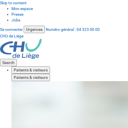
Skip to content
Mon espace
Presse
Jobs
Se connecter
Urgences
Numéro général :
04 323 00 00
CHU de Liège
Search
Patients & visiteurs
Patients & visiteurs