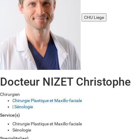
CHU Liege
Docteur NIZET Christophe
Chirurgien
Chirurgie Plastique et Maxillo-faciale
|
Sénologie
Service(s)
Chirurgie Plastique et Maxillo-faciale
Sénologie
Speciality(ies)