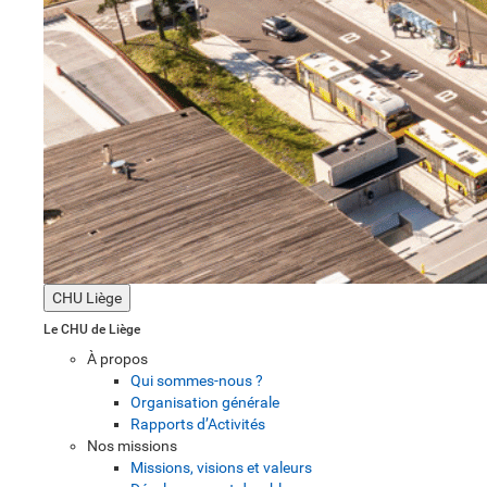
CHU Liège
Le CHU de Liège
À propos
Qui sommes-nous ?
Organisation générale
Rapports d’Activités
Nos missions
Missions, visions et valeurs