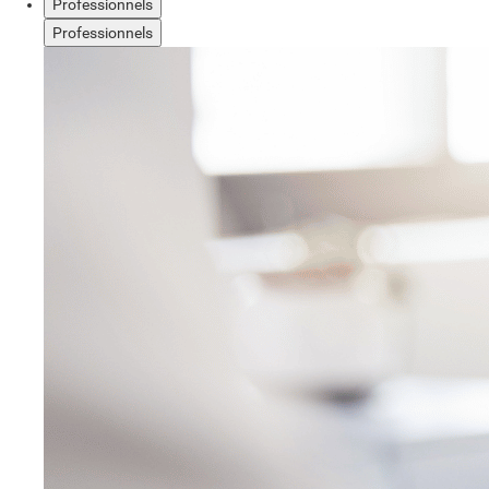
Professionnels
Professionnels