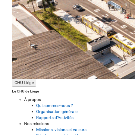
CHU Liège
Le CHU de Liège
À propos
Qui sommes-nous ?
Organisation générale
Rapports d’Activités
Nos missions
Missions, visions et valeurs