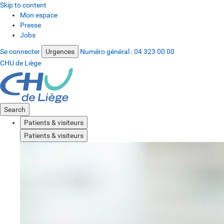
Skip to content
Mon espace
Presse
Jobs
Se connecter
Urgences
Numéro général :
04 323 00 00
CHU de Liège
Search
Patients & visiteurs
Patients & visiteurs