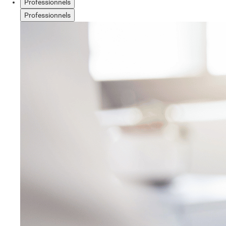
Professionnels
Professionnels