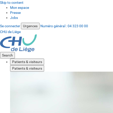
Skip to content
Mon espace
Presse
Jobs
Se connecter
Urgences
Numéro général :
04 323 00 00
CHU de Liège
Search
Patients & visiteurs
Patients & visiteurs