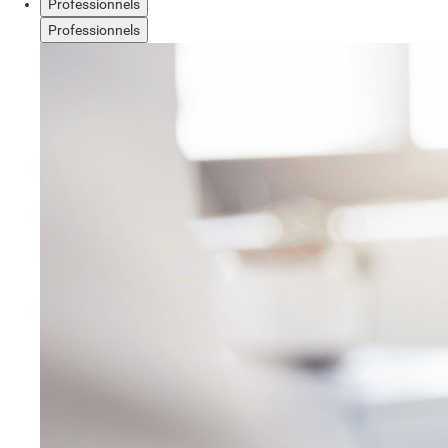
Professionnels
Professionnels