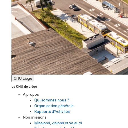
CHU Liège
Le CHU de Liège
À propos
Qui sommes-nous ?
Organisation générale
Rapports d’Activités
Nos missions
Missions, visions et valeurs