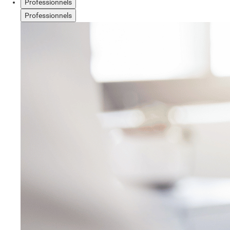
Professionnels
Professionnels