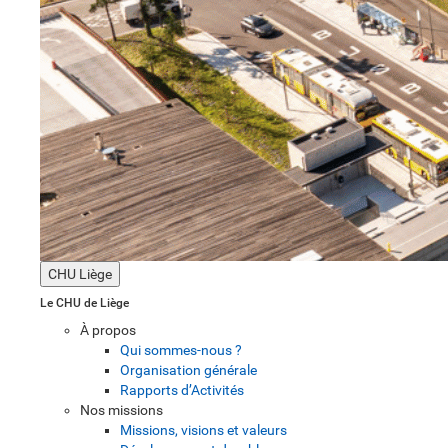
CHU Liège
Le CHU de Liège
À propos
Qui sommes-nous ?
Organisation générale
Rapports d’Activités
Nos missions
Missions, visions et valeurs