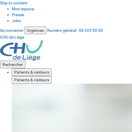
Skip to content
Mon espace
Presse
Jobs
Se connecter
Urgences
Numéro général :
04 323 00 00
CHU de Liège
Rechercher
Patients & visiteurs
Patients & visiteurs