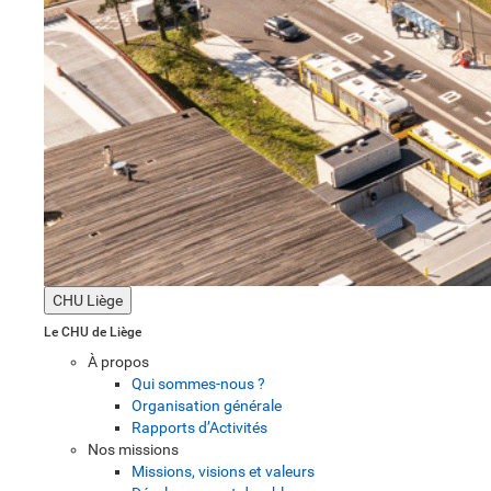
CHU Liège
Le CHU de Liège
À propos
Qui sommes-nous ?
Organisation générale
Rapports d’Activités
Nos missions
Missions, visions et valeurs