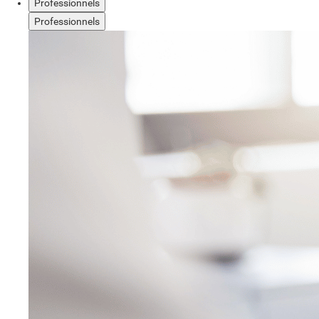
Professionnels
Professionnels