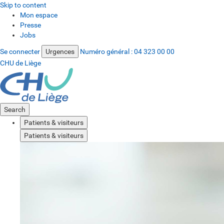
Skip to content
Mon espace
Presse
Jobs
Se connecter
Urgences
Numéro général :
04 323 00 00
CHU de Liège
Search
Patients & visiteurs
Patients & visiteurs