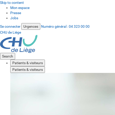
Skip to content
Mon espace
Presse
Jobs
Se connecter
Urgences
Numéro général :
04 323 00 00
CHU de Liège
Search
Patients & visiteurs
Patients & visiteurs