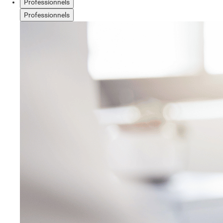
Professionnels
Professionnels