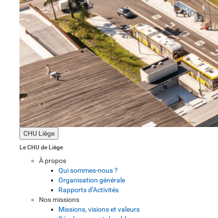
CHU Liège
Le CHU de Liège
À propos
Qui sommes-nous ?
Organisation générale
Rapports d’Activités
Nos missions
Missions, visions et valeurs