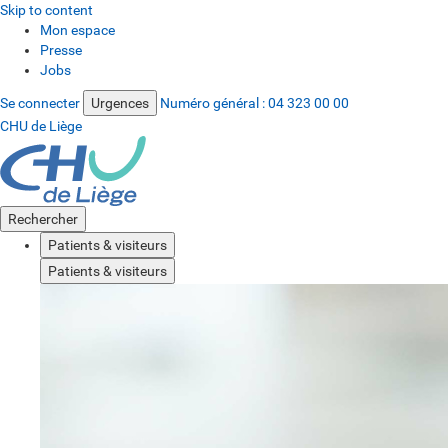
Skip to content
Mon espace
Presse
Jobs
Se connecter
Urgences
Numéro général :
04 323 00 00
CHU de Liège
Rechercher
Patients & visiteurs
Patients & visiteurs