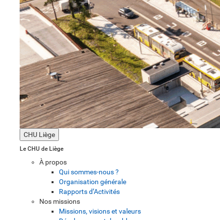
CHU Liège
Le CHU de Liège
À propos
Qui sommes-nous ?
Organisation générale
Rapports d’Activités
Nos missions
Missions, visions et valeurs