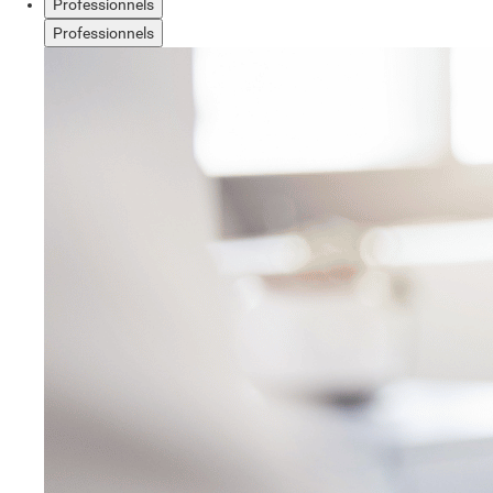
Professionnels
Professionnels