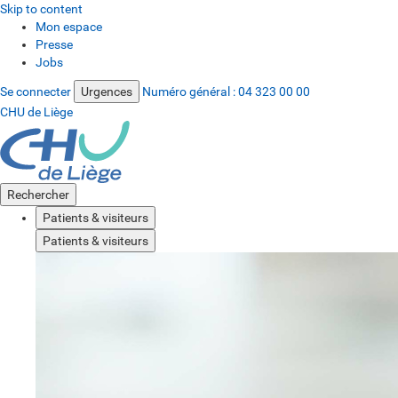
Skip to content
Mon espace
Presse
Jobs
Se connecter
Urgences
Numéro général :
04 323 00 00
CHU de Liège
Rechercher
Patients & visiteurs
Patients & visiteurs