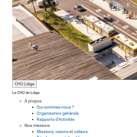
CHU Liège
Le CHU de Liège
À propos
Qui sommes-nous ?
Organisation générale
Rapports d’Activités
Nos missions
Missions, visions et valeurs