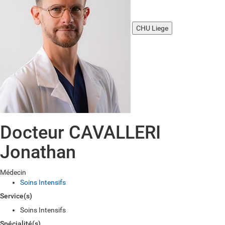
CHU Liege
Docteur CAVALLERI
Jonathan
Médecin
Soins Intensifs
Service(s)
Soins Intensifs
Spécialité(s)