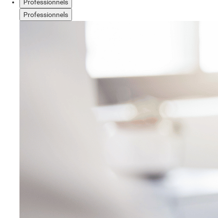
Professionnels
Professionnels