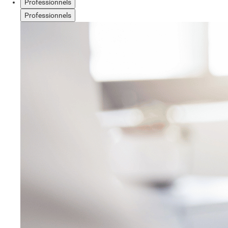
Professionnels
Professionnels