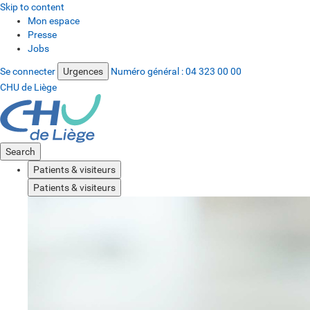
Skip to content
Mon espace
Presse
Jobs
Se connecter
Urgences
Numéro général :
04 323 00 00
CHU de Liège
Search
Patients & visiteurs
Patients & visiteurs