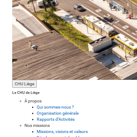
CHU Liège
Le CHU de Liège
À propos
Qui sommes-nous ?
Organisation générale
Rapports d’Activités
Nos missions
Missions, visions et valeurs