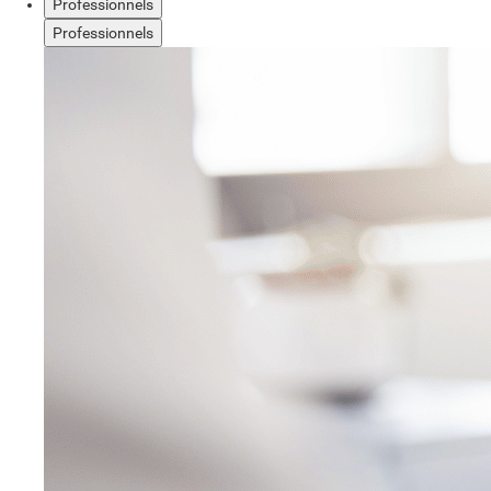
Professionnels
Professionnels