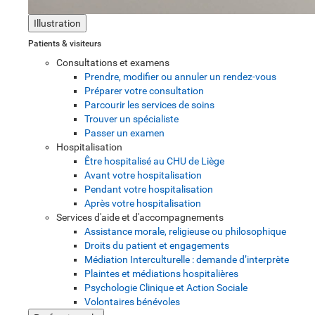
Illustration
Patients & visiteurs
Consultations et examens
Prendre, modifier ou annuler un rendez-vous
Préparer votre consultation
Parcourir les services de soins
Trouver un spécialiste
Passer un examen
Hospitalisation
Être hospitalisé au CHU de Liège
Avant votre hospitalisation
Pendant votre hospitalisation
Après votre hospitalisation
Services d'aide et d'accompagnements
Assistance morale, religieuse ou philosophique
Droits du patient et engagements
Médiation Interculturelle : demande d’interprète
Plaintes et médiations hospitalières
Psychologie Clinique et Action Sociale
Volontaires bénévoles