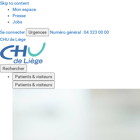
Skip to content
Mon espace
Presse
Jobs
Se connecter
Urgences
Numéro général :
04 323 00 00
CHU de Liège
Rechercher
Patients & visiteurs
Patients & visiteurs