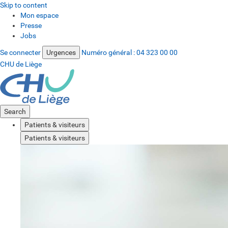
Skip to content
Mon espace
Presse
Jobs
Se connecter
Urgences
Numéro général :
04 323 00 00
CHU de Liège
Search
Patients & visiteurs
Patients & visiteurs