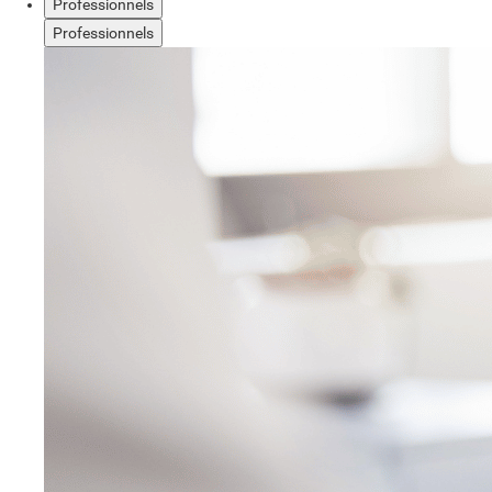
Professionnels
Professionnels