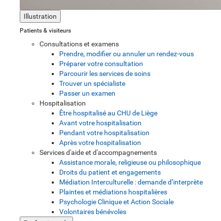
Illustration
Patients & visiteurs
Consultations et examens
Prendre, modifier ou annuler un rendez-vous
Préparer votre consultation
Parcourir les services de soins
Trouver un spécialiste
Passer un examen
Hospitalisation
Être hospitalisé au CHU de Liège
Avant votre hospitalisation
Pendant votre hospitalisation
Après votre hospitalisation
Services d'aide et d'accompagnements
Assistance morale, religieuse ou philosophique
Droits du patient et engagements
Médiation Interculturelle : demande d’interprète
Plaintes et médiations hospitalières
Psychologie Clinique et Action Sociale
Volontaires bénévoles