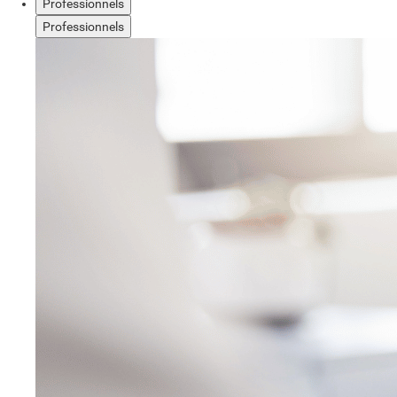
Professionnels
Professionnels