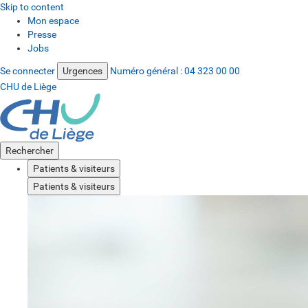
Skip to content
Mon espace
Presse
Jobs
Se connecter
Urgences
Numéro général :
04 323 00 00
CHU de Liège
Rechercher
Patients & visiteurs
Patients & visiteurs