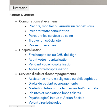
Illustration
Patients & visiteurs
Consultations et examens
Prendre, modifier ou annuler un rendez-vous
Préparer votre consultation
Parcourir les services de soins
Trouver un spécialiste
Passer un examen
Hospitalisation
Être hospitalisé au CHU de Liège
Avant votre hospitalisation
Pendant votre hospitalisation
Après votre hospitalisation
Services d'aide et d'accompagnements
Assistance morale, religieuse ou philosophique
Droits du patient et engagements
Médiation Interculturelle : demande d’interprète
Plaintes et médiations hospitalières
Psychologie Clinique et Action Sociale
Volontaires bénévoles