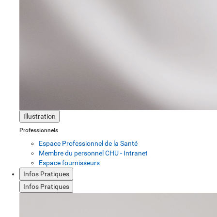
Illustration
Professionnels
Espace Professionnel de la Santé
Membre du personnel CHU - Intranet
Espace fournisseurs
Infos Pratiques
Infos Pratiques