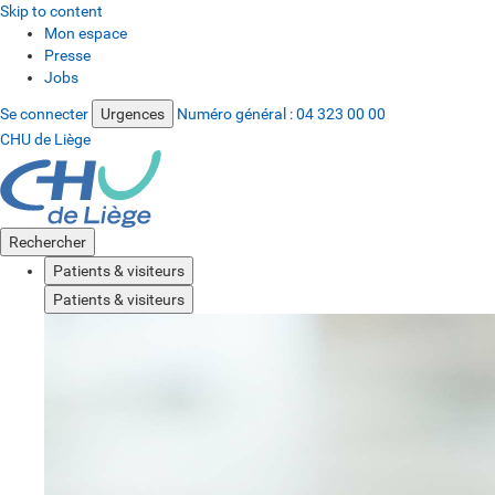
Skip to content
Mon espace
Presse
Jobs
Se connecter
Urgences
Numéro général :
04 323 00 00
CHU de Liège
Rechercher
Patients & visiteurs
Patients & visiteurs