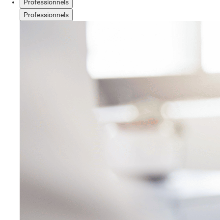
Professionnels
Professionnels