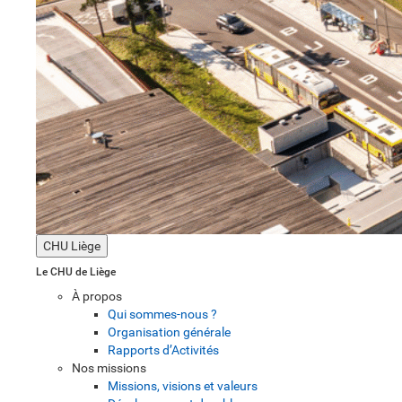
CHU Liège
Le CHU de Liège
À propos
Qui sommes-nous ?
Organisation générale
Rapports d’Activités
Nos missions
Missions, visions et valeurs