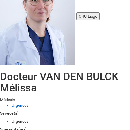
CHU Liege
Docteur VAN DEN BULCK
Mélissa
Médecin
Urgences
Service(s)
Urgences
Speciality(ies)