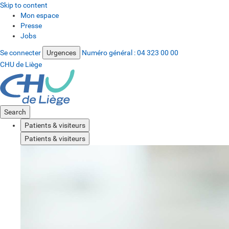
Skip to content
Mon espace
Presse
Jobs
Se connecter
Urgences
Numéro général :
04 323 00 00
CHU de Liège
Search
Patients & visiteurs
Patients & visiteurs