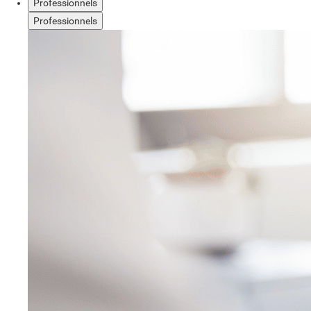
Professionnels
Professionnels