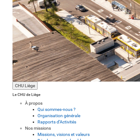
CHU Liège
Le CHU de Liège
À propos
Qui sommes-nous ?
Organisation générale
Rapports d’Activités
Nos missions
Missions, visions et valeurs