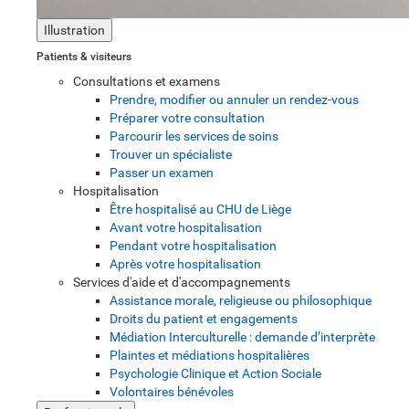
Illustration
Patients & visiteurs
Consultations et examens
Prendre, modifier ou annuler un rendez-vous
Préparer votre consultation
Parcourir les services de soins
Trouver un spécialiste
Passer un examen
Hospitalisation
Être hospitalisé au CHU de Liège
Avant votre hospitalisation
Pendant votre hospitalisation
Après votre hospitalisation
Services d'aide et d'accompagnements
Assistance morale, religieuse ou philosophique
Droits du patient et engagements
Médiation Interculturelle : demande d’interprète
Plaintes et médiations hospitalières
Psychologie Clinique et Action Sociale
Volontaires bénévoles