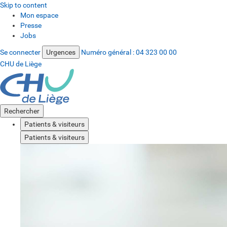
Skip to content
Mon espace
Presse
Jobs
Se connecter
Urgences
Numéro général :
04 323 00 00
CHU de Liège
Rechercher
Patients & visiteurs
Patients & visiteurs