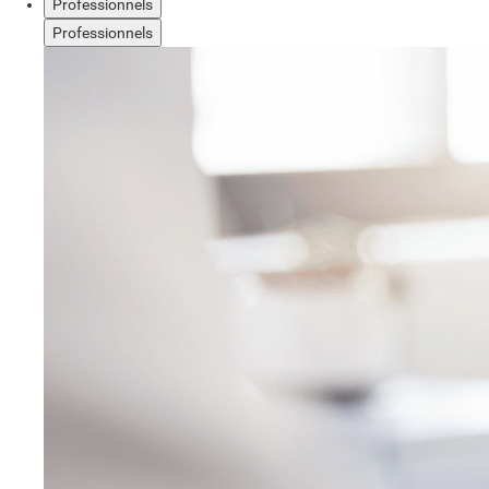
Professionnels
Professionnels