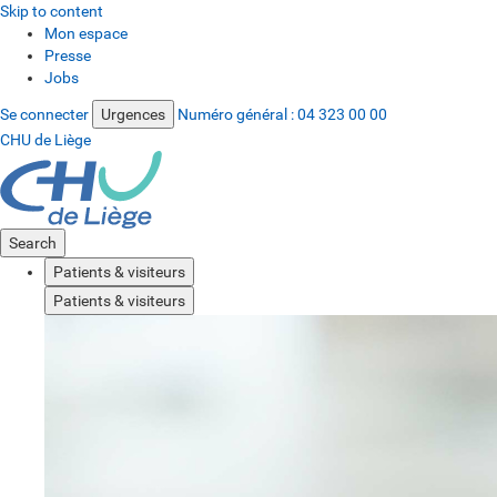
Skip to content
Mon espace
Presse
Jobs
Se connecter
Urgences
Numéro général :
04 323 00 00
CHU de Liège
Search
Patients & visiteurs
Patients & visiteurs