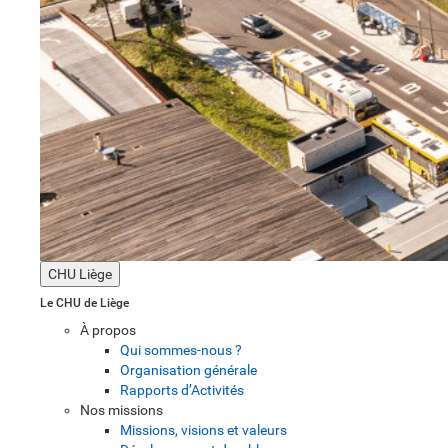
CHU Liège
Le CHU de Liège
À propos
Qui sommes-nous ?
Organisation générale
Rapports d’Activités
Nos missions
Missions, visions et valeurs