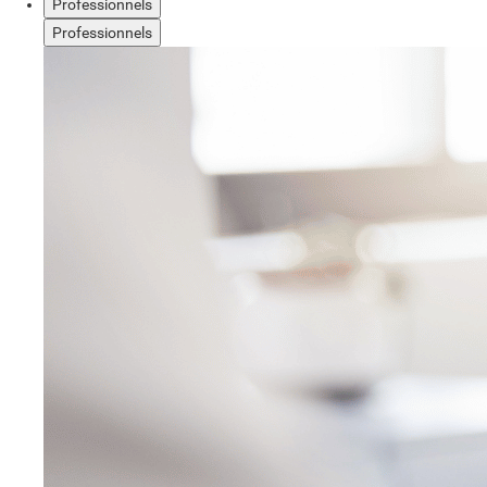
Professionnels
Professionnels