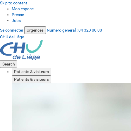
Skip to content
Mon espace
Presse
Jobs
Se connecter
Urgences
Numéro général :
04 323 00 00
CHU de Liège
Search
Patients & visiteurs
Patients & visiteurs