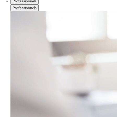
Professionnels
Professionnels