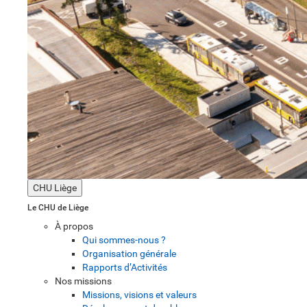
CHU Liège
Le CHU de Liège
À propos
Qui sommes-nous ?
Organisation générale
Rapports d’Activités
Nos missions
Missions, visions et valeurs