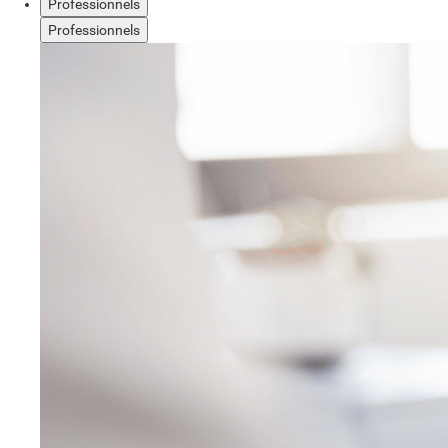
Professionnels
Professionnels