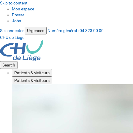
Skip to content
Mon espace
Presse
Jobs
Se connecter
Urgences
Numéro général :
04 323 00 00
CHU de Liège
Search
Patients & visiteurs
Patients & visiteurs