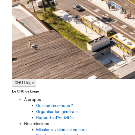
CHU Liège
Le CHU de Liège
À propos
Qui sommes-nous ?
Organisation générale
Rapports d’Activités
Nos missions
Missions, visions et valeurs