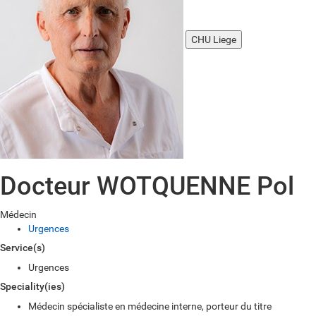
CHU Liege
Docteur WOTQUENNE Pol
Médecin
Urgences
Service(s)
Urgences
Speciality(ies)
Médecin spécialiste en médecine interne, porteur du titre