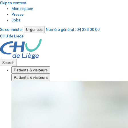
Skip to content
Mon espace
Presse
Jobs
Se connecter
Urgences
Numéro général :
04 323 00 00
CHU de Liège
Search
Patients & visiteurs
Patients & visiteurs