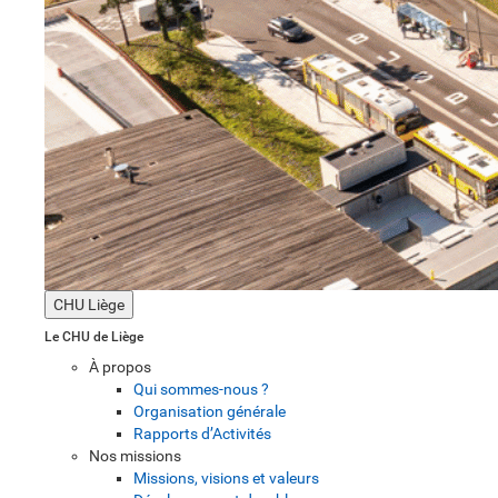
CHU Liège
Le CHU de Liège
À propos
Qui sommes-nous ?
Organisation générale
Rapports d’Activités
Nos missions
Missions, visions et valeurs