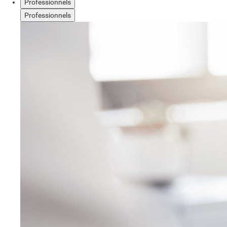
Professionnels
Professionnels