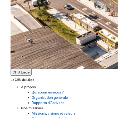
CHU Liège
Le CHU de Liège
À propos
Qui sommes-nous ?
Organisation générale
Rapports d’Activités
Nos missions
Missions, visions et valeurs