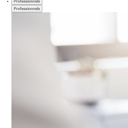
Professionnels
Professionnels