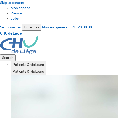
Skip to content
Mon espace
Presse
Jobs
Se connecter
Urgences
Numéro général :
04 323 00 00
CHU de Liège
Search
Patients & visiteurs
Patients & visiteurs