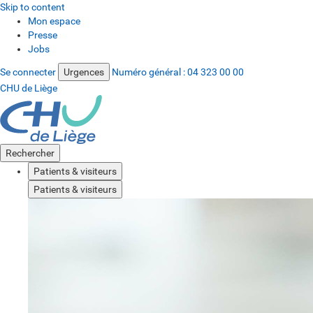
Skip to content
Mon espace
Presse
Jobs
Se connecter
Urgences
Numéro général :
04 323 00 00
CHU de Liège
Rechercher
Patients & visiteurs
Patients & visiteurs