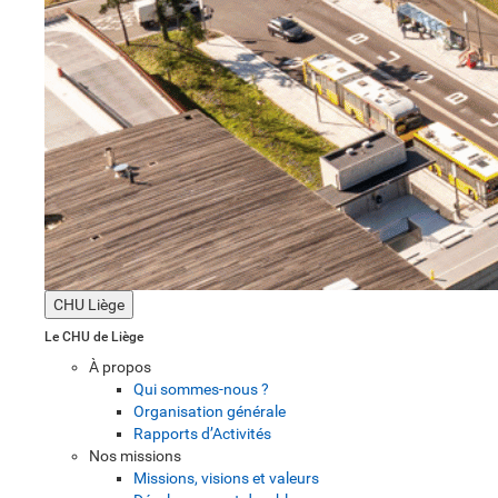
CHU Liège
Le CHU de Liège
À propos
Qui sommes-nous ?
Organisation générale
Rapports d’Activités
Nos missions
Missions, visions et valeurs