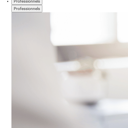
Professionnels
Professionnels