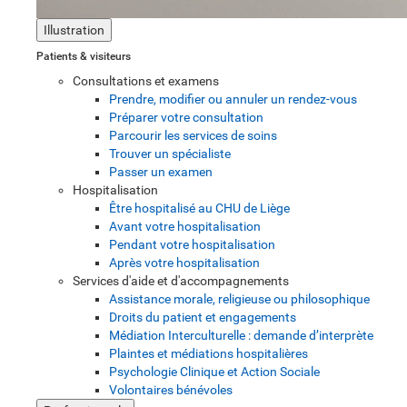
Illustration
Patients & visiteurs
Consultations et examens
Prendre, modifier ou annuler un rendez-vous
Préparer votre consultation
Parcourir les services de soins
Trouver un spécialiste
Passer un examen
Hospitalisation
Être hospitalisé au CHU de Liège
Avant votre hospitalisation
Pendant votre hospitalisation
Après votre hospitalisation
Services d'aide et d'accompagnements
Assistance morale, religieuse ou philosophique
Droits du patient et engagements
Médiation Interculturelle : demande d’interprète
Plaintes et médiations hospitalières
Psychologie Clinique et Action Sociale
Volontaires bénévoles