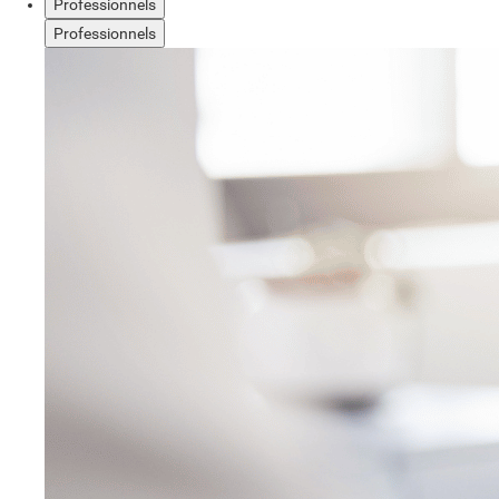
Professionnels
Professionnels