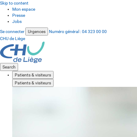
Skip to content
Mon espace
Presse
Jobs
Se connecter
Urgences
Numéro général :
04 323 00 00
CHU de Liège
Search
Patients & visiteurs
Patients & visiteurs