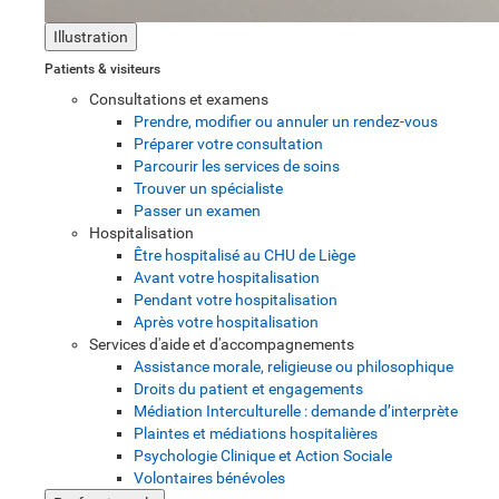
Illustration
Patients & visiteurs
Consultations et examens
Prendre, modifier ou annuler un rendez-vous
Préparer votre consultation
Parcourir les services de soins
Trouver un spécialiste
Passer un examen
Hospitalisation
Être hospitalisé au CHU de Liège
Avant votre hospitalisation
Pendant votre hospitalisation
Après votre hospitalisation
Services d'aide et d'accompagnements
Assistance morale, religieuse ou philosophique
Droits du patient et engagements
Médiation Interculturelle : demande d’interprète
Plaintes et médiations hospitalières
Psychologie Clinique et Action Sociale
Volontaires bénévoles