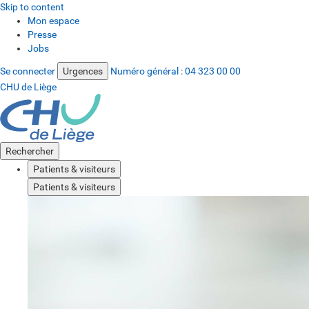
Skip to content
Mon espace
Presse
Jobs
Se connecter
Urgences
Numéro général :
04 323 00 00
CHU de Liège
Rechercher
Patients & visiteurs
Patients & visiteurs