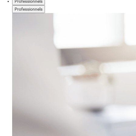
Professionnels
Professionnels