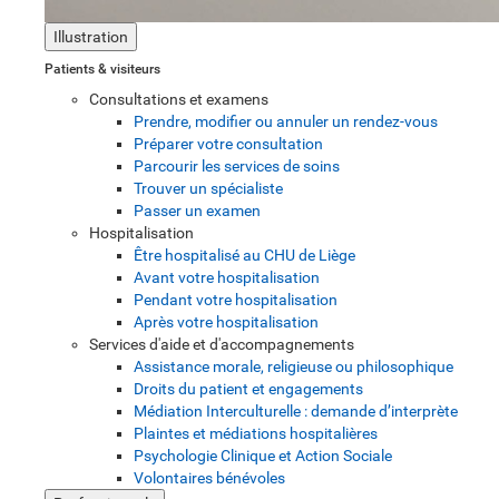
Illustration
Patients & visiteurs
Consultations et examens
Prendre, modifier ou annuler un rendez-vous
Préparer votre consultation
Parcourir les services de soins
Trouver un spécialiste
Passer un examen
Hospitalisation
Être hospitalisé au CHU de Liège
Avant votre hospitalisation
Pendant votre hospitalisation
Après votre hospitalisation
Services d'aide et d'accompagnements
Assistance morale, religieuse ou philosophique
Droits du patient et engagements
Médiation Interculturelle : demande d’interprète
Plaintes et médiations hospitalières
Psychologie Clinique et Action Sociale
Volontaires bénévoles