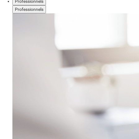
Professionnels
Professionnels