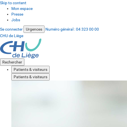
Skip to content
Mon espace
Presse
Jobs
Se connecter
Urgences
Numéro général :
04 323 00 00
CHU de Liège
Rechercher
Patients & visiteurs
Patients & visiteurs