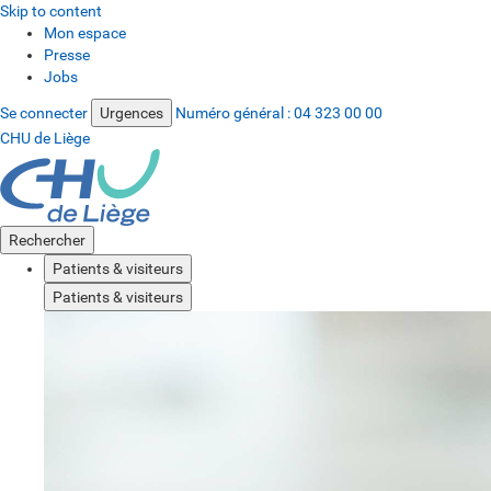
Skip to content
Mon espace
Presse
Jobs
Se connecter
Urgences
Numéro général :
04 323 00 00
CHU de Liège
Rechercher
Patients & visiteurs
Patients & visiteurs