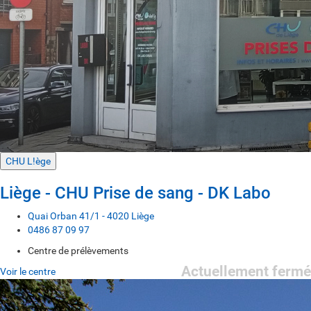
CHU L!ège
Liège - CHU Prise de sang - DK Labo
Quai Orban 41/1 - 4020 Liège
0486 87 09 97
Centre de prélèvements
Actuellement fermé
Voir le centre