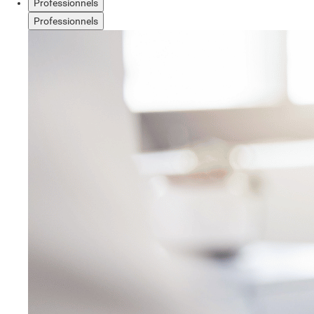
Professionnels
Professionnels