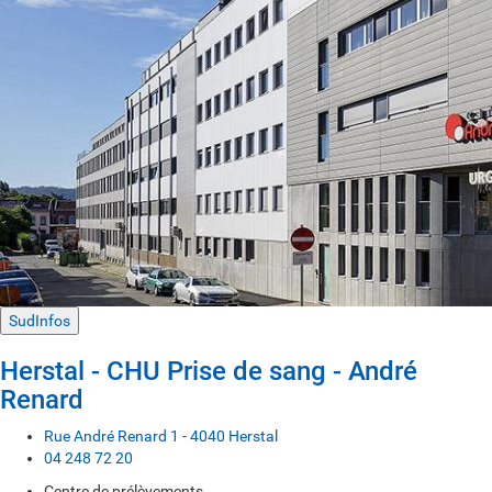
SudInfos
Herstal - CHU Prise de sang - André
Renard
Rue André Renard 1 - 4040 Herstal
04 248 72 20
Centre de prélèvements