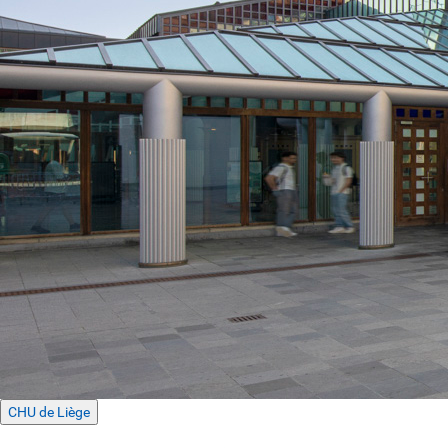
CHU de Liège