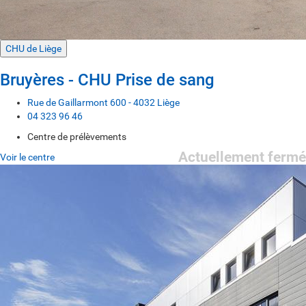
CHU de Liège
Bruyères - CHU Prise de sang
Rue de Gaillarmont 600 - 4032 Liège
04 323 96 46
Centre de prélèvements
Actuellement fermé
Voir le centre