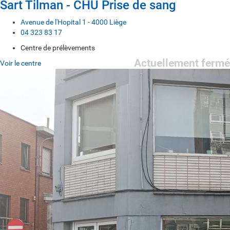
Sart Tilman - CHU Prise de sang
Avenue de l'Hopital 1 - 4000 Liège
04 323 83 17
Centre de prélèvements
Actuellement fermé
Voir le centre