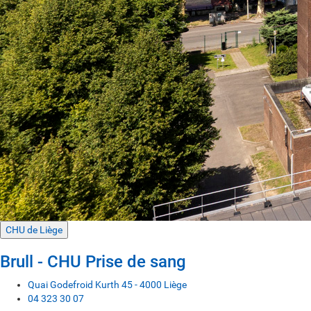
CHU de Liège
Brull - CHU Prise de sang
Quai Godefroid Kurth 45 - 4000 Liège
04 323 30 07