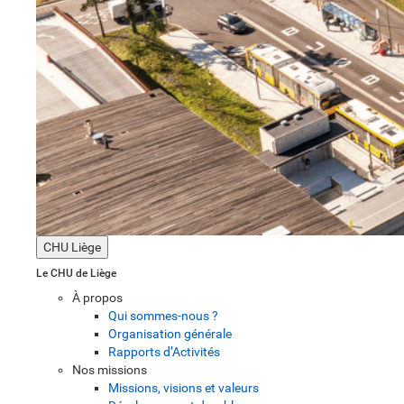
CHU Liège
Le CHU de Liège
À propos
Qui sommes-nous ?
Organisation générale
Rapports d’Activités
Nos missions
Missions, visions et valeurs