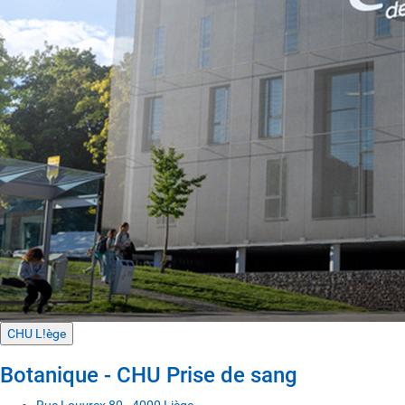
CHU L!ège
Botanique - CHU Prise de sang