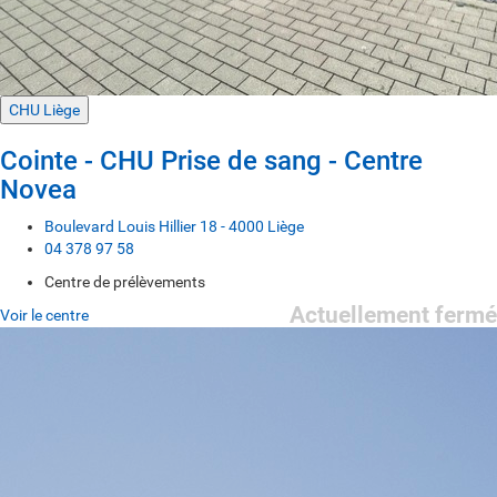
CHU Liège
Cointe - CHU Prise de sang - Centre
Novea
Boulevard Louis Hillier 18 - 4000 Liège
04 378 97 58
Centre de prélèvements
Actuellement fermé
Voir le centre