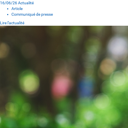
16/06/26
Actualité
Article
Communiqué de presse
Lire l'actualité