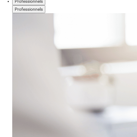
Professionnels
Professionnels