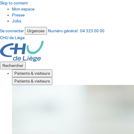
Skip to content
Mon espace
Presse
Jobs
Se connecter
Urgences
Numéro général :
04 323 00 00
CHU de Liège
Rechercher
Patients & visiteurs
Patients & visiteurs