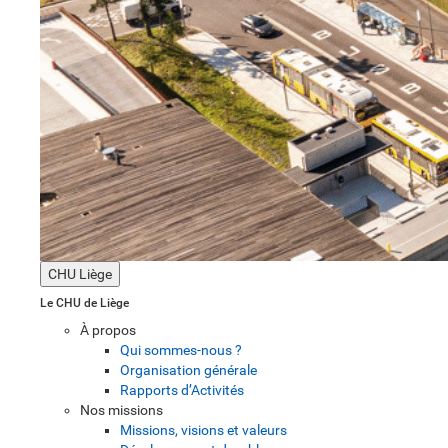
CHU Liège
Le CHU de Liège
À propos
Qui sommes-nous ?
Organisation générale
Rapports d’Activités
Nos missions
Missions, visions et valeurs