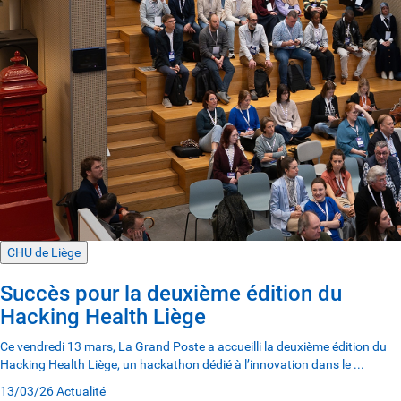
CHU de Liège
Succès pour la deuxième édition du
Hacking Health Liège
Ce vendredi 13 mars, La Grand Poste a accueilli la deuxième édition du
Hacking Health Liège, un hackathon dédié à l’innovation dans le ...
13/03/26
Actualité