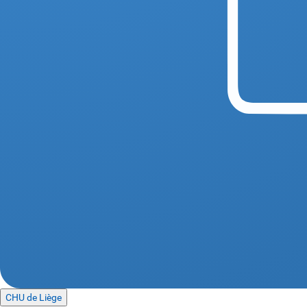
CHU de Liège