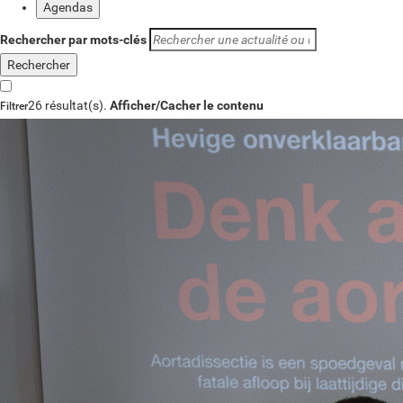
Agendas
Rechercher par mots-clés
26 résultat(s).
Afficher/Cacher le contenu
Filtrer
Type d'actualité
Catégorie d'actualité
Réinitialiser